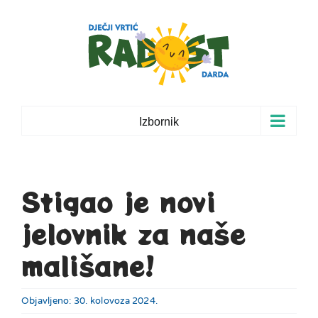
Skip
to
content
Izbornik
Stigao je novi
jelovnik za naše
mališane!
Objavljeno: 30. kolovoza 2024.