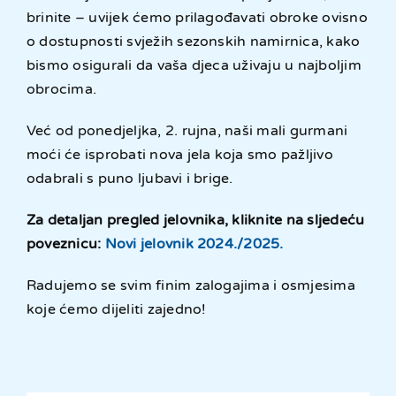
brinite – uvijek ćemo prilagođavati obroke ovisno
o dostupnosti svježih sezonskih namirnica, kako
bismo osigurali da vaša djeca uživaju u najboljim
obrocima.
Već od ponedjeljka, 2. rujna, naši mali gurmani
moći će isprobati nova jela koja smo pažljivo
odabrali s puno ljubavi i brige.
Za detaljan pregled jelovnika, kliknite na sljedeću
poveznicu:
Novi jelovnik 2024./2025.
Radujemo se svim finim zalogajima i osmjesima
koje ćemo dijeliti zajedno!