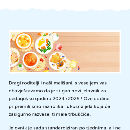
Dragi roditelji i naši mališani, s veseljem vas
obavještavamo da je stigao novi jelovnik za
pedagošku godinu 2024./2025.! Ove godine
pripremili smo raznolika i ukusna jela koja će
zasigurno razveseliti male trbuščiće.
Jelovnik je sada standardiziran po tjednima, ali ne