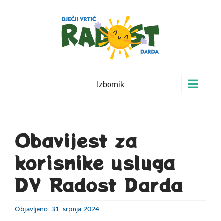
Skip
to
content
Izbornik
Obavijest za
korisnike usluga
DV Radost Darda
Objavljeno: 31. srpnja 2024.