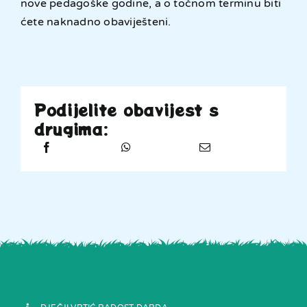
nove pedagoške godine, a o točnom terminu biti
ćete naknadno obaviješteni.
Podijelite obavijest s
drugima: